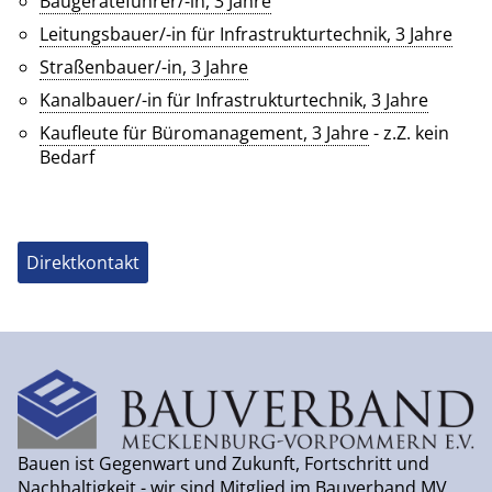
Baugeräteführer/-in, 3 Jahre
Leitungsbauer/-in für Infrastrukturtechnik, 3 Jahre
Straßenbauer/-in, 3 Jahre
Kanalbauer/-in für Infrastrukturtechnik, 3 Jahre
Kaufleute für Büromanagement, 3 Jahre
- z.Z. kein
Bedarf
Direktkontakt
Bauen ist Gegenwart und Zukunft, Fortschritt und
Nachhaltigkeit - wir sind Mitglied im Bauverband MV.