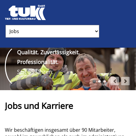
Zielseite
Qualität. Zuverlässigkeit.
Professionalität.
Seit 55 Jahren.
Jobs und Karriere
Wir beschäftigen insgesamt über 90 Mitarbeiter,