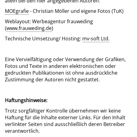
allein bei den hier angegebenen Autoren:
MOEgrafie
- Christian Möller und eigene Fotos (TuK)
Weblayout: Werbeagentur frauweding
(
www.frauweding.de
)
Technische Umsetzung/ Hosting:
mv-soft Ltd.
Eine Vervielfältigung oder Verwendung der Grafiken,
Fotos und Texte in anderen elektronischen oder
gedruckten Publikationen ist ohne ausdrückliche
Zustimmung der Autoren nicht gestattet.
Haftungshinweise:
Trotz sorgfältiger Kontrolle übernehmen wir keine
Haftung für die Inhalte externer Links. Für den Inhalt
verlinkter Seiten sind ausschließlich deren Betreiber
verantwortlich.