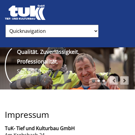
Zielseite
Qualität. Zuverlässigkeit.
Professionalität.
Seit 55 Jahren.
Impressum
TuK- Tief und Kulturbau GmbH